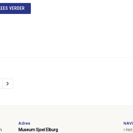
LEES VERDER
Adres
NAVI
m
Museum Sjoel Elburg
Het