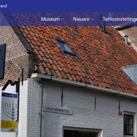
pend
Museum
Nieuws
Tentoonstelling