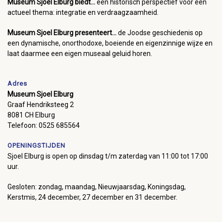
Museum Sjoel Elburg biedt...
een historisch perspectief voor een
actueel thema: integratie en verdraagzaamheid.
Museum Sjoel Elburg presenteert...
de Joodse geschiedenis op
een dynamische, onorthodoxe, boeiende en eigenzinnige wijze en
laat daarmee een eigen museaal geluid horen.
Adres
Museum Sjoel Elburg
Graaf Hendriksteeg 2
8081 CH Elburg
Telefoon: 0525 685564
OPENINGSTIJDEN
Sjoel Elburg is open op dinsdag t/m zaterdag van 11:00 tot 17:00
uur.
Gesloten: zondag, maandag, Nieuwjaarsdag, Koningsdag,
Kerstmis, 24 december, 27 december en 31 december.