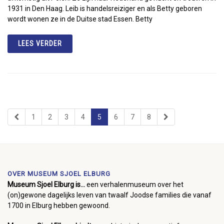
1931 in Den Haag. Leib is handelsreiziger en als Betty geboren
wordt wonen ze in de Duitse stad Essen. Betty
LEES VERDER
1
2
3
4
5
6
7
8
OVER MUSEUM SJOEL ELBURG
Museum Sjoel Elburg is...
een verhalenmuseum over het
(on)gewone dagelijks leven van twaalf Joodse families die vanaf
1700 in Elburg hebben gewoond.