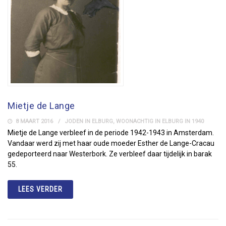
Mietje de Lange
8 MAART 2016
JODEN IN ELBURG
,
WOONACHTIG IN ELBURG IN 1940
Mietje de Lange verbleef in de periode 1942-1943 in Amsterdam.
Vandaar werd zij met haar oude moeder Esther de Lange-Cracau
gedeporteerd naar Westerbork. Ze verbleef daar tijdelijk in barak
55.
LEES VERDER