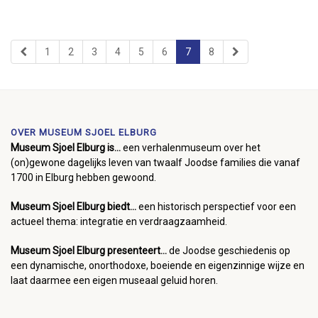
1
2
3
4
5
6
7
8
OVER MUSEUM SJOEL ELBURG
Museum Sjoel Elburg is...
een verhalenmuseum over het
(on)gewone dagelijks leven van twaalf Joodse families die vanaf
1700 in Elburg hebben gewoond.
Museum Sjoel Elburg biedt...
een historisch perspectief voor een
actueel thema: integratie en verdraagzaamheid.
Museum Sjoel Elburg presenteert...
de Joodse geschiedenis op
een dynamische, onorthodoxe, boeiende en eigenzinnige wijze en
laat daarmee een eigen museaal geluid horen.