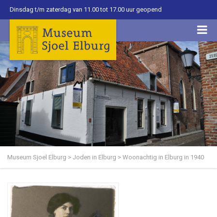
Dinsdag t/m zaterdag van 11.00 tot 17.00 uur geopend
Museum Sjoel Elburg
>
Joden in Elburg
>
Woonachtig in Elburg in 1940