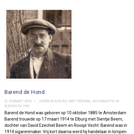
Barend de Hond
8 MAART 2016
JODEN IN ELBURG
,
MET VERHAAL
,
WOONACHTIG IN
ELBURG IN 1940
Barend de Hond was geboren op 10 oktober 1885 te Amsterdam.
Barend trouwde op 17 maart 1914 te Elburg met Sientje Beem,
dochter van David Ezechiël Beem en Roosje Vecht. Barend was in
1914 sigarenmaker. Vrij kort daarna werd hij handelaar in lompen