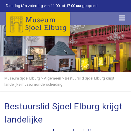
Dinsdag t/m zaterdag van 11.00 tot 17.00 uur geopend
Museum Sjoel Elburg
>
Algemeen
>
Bestuurslid Sjoel Elburg krijgt
landelijke museumonderscheiding
Bestuurslid Sjoel Elburg krijgt
landelijke