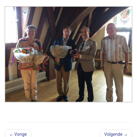
← Vorige
Volgende →