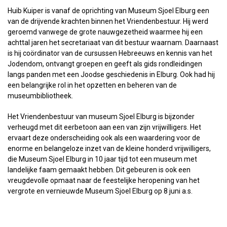
Huib Kuiper is vanaf de oprichting van Museum Sjoel Elburg een
van de drijvende krachten binnen het Vriendenbestuur. Hij werd
geroemd vanwege de grote nauwgezetheid waarmee hij een
achttal jaren het secretariaat van dit bestuur waarnam. Daarnaast
is hij coördinator van de cursussen Hebreeuws en kennis van het
Jodendom, ontvangt groepen en geeft als gids rondleidingen
langs panden met een Joodse geschiedenis in Elburg. Ook had hij
een belangrijke rol in het opzetten en beheren van de
museumbibliotheek.
Het Vriendenbestuur van museum Sjoel Elburg is bijzonder
verheugd met dit eerbetoon aan een van zijn vrijwilligers. Het
ervaart deze onderscheiding ook als een waardering voor de
enorme en belangeloze inzet van de kleine honderd vrijwilligers,
die Museum Sjoel Elburg in 10 jaar tijd tot een museum met
landelijke faam gemaakt hebben. Dit gebeuren is ook een
vreugdevolle opmaat naar de feestelijke heropening van het
vergrote en vernieuwde Museum Sjoel Elburg op 8 juni a.s.