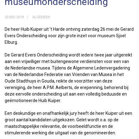
museumonderscheiding
30 MEI 2018
ALGEMEEN
De heer Huib Kuiper uit ’t Harde ontving zaterdag 26 mei de Gerard
Evers Onderscheiding voor zijn grote inzet voor museum Sjoel
Elburg.
De Gerard Evers Onderscheiding wordt iedere twee jaar uitgereikt
aan een vrijwilliger met buitengewone verdiensten voor een van
de Nederlandse musea. Tijdens de Algemene Ledenvergadering
van de Nederlandse Federatie van Vrienden van Musea in het
Oude Stadthuys in Gouda, reikte de voorzitter van deze
vereniging, de heer A.P.M. Aelberts, de erepenning, behorend bij
deze eervolle onderscheiding uit aan een volledig beduusde en
geëmotioneerde Huib Kuiper.
Een deskundige en onafhankelijk jury heeft de heer Kuiper uit een
groot aantal kandidaten uitgekozen. Gelet wordt o.a. op de
maatschappelijke relevantie, de voorbeeldfunctie en de
stimulerende werking die uitgaat van de genomineerden.