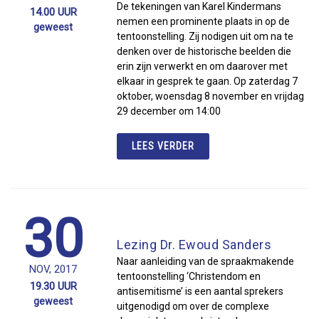
De tekeningen van Karel Kindermans
14.00 UUR
nemen een prominente plaats in op de
geweest
tentoonstelling. Zij nodigen uit om na te
denken over de historische beelden die
erin zijn verwerkt en om daarover met
elkaar in gesprek te gaan. Op zaterdag 7
oktober, woensdag 8 november en vrijdag
29 december om 14:00
LEES VERDER
30
Lezing Dr. Ewoud Sanders
Naar aanleiding van de spraakmakende
NOV, 2017
tentoonstelling ‘Christendom en
19.30 UUR
antisemitisme’ is een aantal sprekers
geweest
uitgenodigd om over de complexe