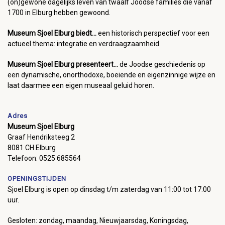
(on)gewone dagelijks leven van twaalf Joodse families die vanaf
1700 in Elburg hebben gewoond.
Museum Sjoel Elburg biedt...
een historisch perspectief voor een
actueel thema: integratie en verdraagzaamheid.
Museum Sjoel Elburg presenteert...
de Joodse geschiedenis op
een dynamische, onorthodoxe, boeiende en eigenzinnige wijze en
laat daarmee een eigen museaal geluid horen.
Adres
Museum Sjoel Elburg
Graaf Hendriksteeg 2
8081 CH Elburg
Telefoon: 0525 685564
OPENINGSTIJDEN
Sjoel Elburg is open op dinsdag t/m zaterdag van 11:00 tot 17:00
uur.
Gesloten: zondag, maandag, Nieuwjaarsdag, Koningsdag,