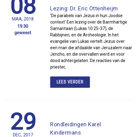
08
Lezing: Dr. Eric Ottenheijm
‘De parabels van Jezus in hun Joodse
MAA, 2018
context’ Een lezing over de Barmhartige
19.30
Samaritaan (Lukas 10:25-37), de
geweest
Rabbijnen, en de Archeologie. In het
evangelie van Lukas vertelt Jezus over
een man die afdaalde van Jeruzalem naar
Jericho, en die overvallen werd en voor
dood achtergelaten. De reacties van de
priester,
LEES VERDER
29
Rondleidingen Karel
Kindermans
DEC, 2017