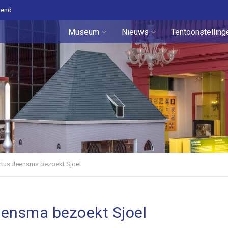
pend
Museum
Nieuws
Tentoonstelling
tus Jeensma bezoekt Sjoel
ensma bezoekt Sjoel