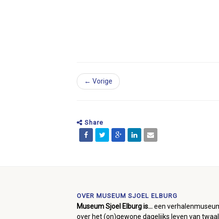
← Vorige
Share
OVER MUSEUM SJOEL ELBURG
Museum Sjoel Elburg is...
een verhalenmuseu
over het (on)gewone dagelijks leven van twaal