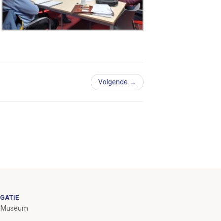
Volgende →
GATIE
 Museum