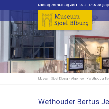
Dinsdag t/m zaterdag van 11.00 tot 17.00 uur geo
Museum Sjoel Elburg
>
Algemeen
>
Wethouder Ber
Wethouder Bertus Je