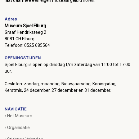
laat daarmee een eigen museaal geluid horen.
Adres
Museum Sjoel Elburg
Graaf Hendriksteeg 2
8081 CH Elburg
Telefoon: 0525 685564
OPENINGSTIJDEN
Sjoel Elburg is open op dinsdag t/m zaterdag van 11:00 tot 17:00
uur.
Gesloten: zondag, maandag, Nieuwjaarsdag, Koningsdag,
Kerstmis, 24 december, 27 december en 31 december.
NAVIGATIE
Het Museum
Organisatie