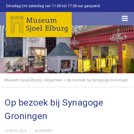
Dinsdag t/m zaterdag van 11.00 tot 17.00 uur geopend
Museum Sjoel Elburg
>
Algemeen
>
Op bezoek bij Synagoge Groningen
Op bezoek bij Synagoge
Groningen
13 APRIL 2023
ALGEMEEN