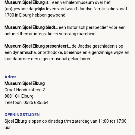
Museum Sjoel Elburg is...
een verhalenmuseum over het
(on)gewone dagelijks leven van twaalf Joodse families die vanaf
1700 in Elburg hebben gewoond.
Museum Sjoel Elburg biedt...
een historisch perspectief voor een
actueel thema: integratie en verdraagzaamheid.
Museum Sjoel Elburg presenteert...
de Joodse geschiedenis op
een dynamische, onorthodoxe, boeiende en eigenzinnige wijze en
laat daarmee een eigen museaal geluid horen.
Adres
Museum Sjoel Elburg
Graaf Hendriksteeg 2
8081 CH Elburg
Telefoon: 0525 685564
OPENINGSTIJDEN
Sjoel Elburg is open op dinsdag t/m zaterdag van 11:00 tot 17:00
uur.