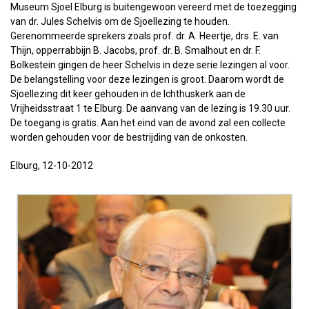
Museum Sjoel Elburg is buitengewoon vereerd met de toezegging
van dr. Jules Schelvis om de Sjoellezing te houden.
Gerenommeerde sprekers zoals prof. dr. A. Heertje, drs. E. van
Thijn, opperrabbijn B. Jacobs, prof. dr. B. Smalhout en dr. F.
Bolkestein gingen de heer Schelvis in deze serie lezingen al voor.
De belangstelling voor deze lezingen is groot. Daarom wordt de
Sjoellezing dit keer gehouden in de Ichthuskerk aan de
Vrijheidsstraat 1 te Elburg. De aanvang van de lezing is 19.30 uur.
De toegang is gratis. Aan het eind van de avond zal een collecte
worden gehouden voor de bestrijding van de onkosten.
Elburg, 12-10-2012