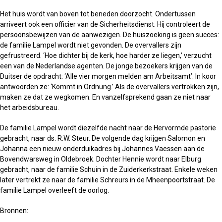
Het huis wordt van boven tot beneden doorzocht. Ondertussen
arriveert ook een officier van de Sicherheitsdienst. Hij controleert de
persoonsbewijzen van de aanwezigen. De huiszoeking is geen succes:
de familie Lampel wordt niet gevonden. De overvallers zijn
gefrustreerd. ‘Hoe dichter bij de kerk, hoe harder ze liegen,’ verzucht
een van de Nederlandse agenten. De jonge bezoekers krijgen van de
Duitser de opdracht: ‘Alle vier morgen melden am Arbeitsamt’. In koor
antwoorden ze: ‘Kommt in Ordnung.’ Als de overvallers vertrokken zijn,
maken ze dat ze wegkomen. En vanzelfsprekend gaan ze niet naar
het arbeidsbureau.
De familie Lampel wordt diezelfde nacht naar de Hervormde pastorie
gebracht, naar ds. R.W. Steur. De volgende dag krijgen Salomon en
Johanna een nieuw onderduikadres bij Johannes Vaessen aan de
Bovendwarsweg in Oldebroek. Dochter Hennie wordt naar Elburg
gebracht, naar de familie Schuin in de Zuiderkerkstraat. Enkele weken
later vertrekt ze naar de familie Schreurs in de Mheenpoortstraat. De
familie Lampel overleeft de oorlog.
Bronnen: