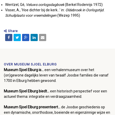
Wentzel, Gé,
Veluws oorlogsdagboek
(Berkel Rodenrijs 1972)
Visser, A., ‘Hoe dichter bij de kerk…’ in:
Oldebroek in Oorlogstijd.
Schuilplaats voor vreemdelingen
(Wezep 1995)
Share
OVER MUSEUM SJOEL ELBURG
Museum Sjoel Elburg is...
een verhalenmuseum over het
(on)gewone dagelijks leven van twaalf Joodse families die vanaf
1700 in Elburg hebben gewoond.
Museum Sjoel Elburg biedt...
een historisch perspectief voor een
actueel thema: integratie en verdraagzaamheid.
Museum Sjoel Elburg presenteert...
de Joodse geschiedenis op
een dynamische, onorthodoxe, boeiende en eigenzinnige wijze en