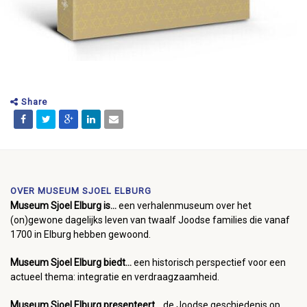
Share
OVER MUSEUM SJOEL ELBURG
Museum Sjoel Elburg is...
een verhalenmuseum over het
(on)gewone dagelijks leven van twaalf Joodse families die vanaf
1700 in Elburg hebben gewoond.
Museum Sjoel Elburg biedt...
een historisch perspectief voor een
actueel thema: integratie en verdraagzaamheid.
Museum Sjoel Elburg presenteert...
de Joodse geschiedenis op