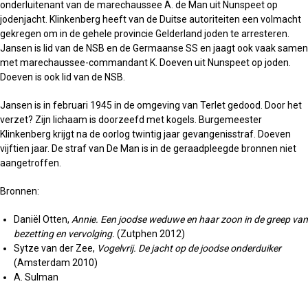
onderluitenant van de marechaussee A. de Man uit Nunspeet op
jodenjacht. Klinkenberg heeft van de Duitse autoriteiten een volmacht
gekregen om in de gehele provincie Gelderland joden te arresteren.
Jansen is lid van de NSB en de Germaanse SS en jaagt ook vaak samen
met marechaussee-commandant K. Doeven uit Nunspeet op joden.
Doeven is ook lid van de NSB.
Jansen is in februari 1945 in de omgeving van Terlet gedood. Door het
verzet? Zijn lichaam is doorzeefd met kogels. Burgemeester
Klinkenberg krijgt na de oorlog twintig jaar gevangenisstraf. Doeven
vijftien jaar. De straf van De Man is in de geraadpleegde bronnen niet
aangetroffen.
Bronnen:
Daniël Otten,
Annie. Een joodse weduwe en haar zoon in de greep van
bezetting en vervolging.
(Zutphen 2012)
Sytze van der Zee,
Vogelvrij. De jacht op de joodse onderduiker
(Amsterdam 2010)
A. Sulman