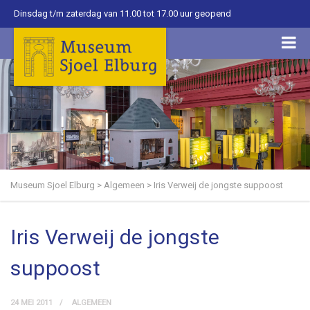
Dinsdag t/m zaterdag van 11.00 tot 17.00 uur geopend
Museum Sjoel Elburg
>
Algemeen
>
Iris Verweij de jongste suppoost
Iris Verweij de jongste
suppoost
24 MEI 2011
ALGEMEEN