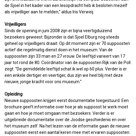
de Sjoel in het kader van een lesopdracht heb ik besloten mezelf
als vrijwilliger aan te melden,” aldus Iris Verweij.
Vrijwilligers
Sinds de opening in juni 2008 zijn er bijna veertigduizend
bezoekers geweest. Bijzonder is dat Sjoel Elburg nog steeds
geheel op vrijwilligers draait. Op dit moment zijn er 70 suppoosten
actief die regelmatig dienst doen in het museum. Van de
suppoosten zijn 33 man en 27 vrouw. De leeftijd varieert van 17
jaar tot rond de 80. Coördinator van de suppoosten Rijk van de Poll
zegt: “De gemiddelde leeftijd schat ik wel op 60 plus. Verder is er
een enkele dertiger en veertiger, dus zijn we heel blij met deze
nieuwe, jonge kracht voor ons museum.”
Opleiding
Nieuwe suppoosten krijgen eerst documentatie toegestuurd. Een
brochure geeft informatie over hoe je als suppoost te werk moet
gaan en hoe je moet omgaan met bezoekers. Verder is er
uitgebreide documentatie over de Joodse geschiedenis en over
het museum zelf. Na het lezen van de informatie gaan de nieuwe
suppoosten eerst een aantal keren mee met ervaren suppoosten.