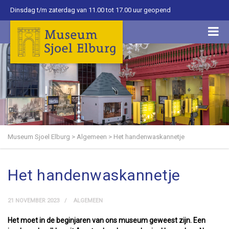
Dinsdag t/m zaterdag van 11.00 tot 17.00 uur geopend
Museum Sjoel Elburg
>
Algemeen
>
Het handenwaskannetje
Het handenwaskannetje
21 NOVEMBER 2023
ALGEMEEN
Het moet in de beginjaren van ons museum geweest zijn. Een