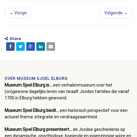
← Vorige
Volgende →
Share
OVER MUSEUM SJOEL ELBURG
Museum Sjoel Elburg is...
een verhalenmuseum over het
(on)gewone dagelijks leven van twaalf Joodse families die vanaf
1700 in Elburg hebben gewoond.
Museum Sjoel Elburg biedt...
een historisch perspectief voor een
actueel thema: integratie en verdraagzaamheid.
Museum Sjoel Elburg presenteert...
de Joodse geschiedenis op
een dynamische, onorthodoxe, boeiende en eigenzinnige wijze en