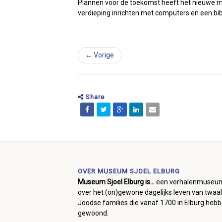
Plannen voor de toekomst heeft het nieuwe mus
verdieping inrichten met computers en een bib
← Vorige
Share
OVER MUSEUM SJOEL ELBURG
Museum Sjoel Elburg is...
een verhalenmuseu
over het (on)gewone dagelijks leven van twaal
Joodse families die vanaf 1700 in Elburg heb
gewoond.