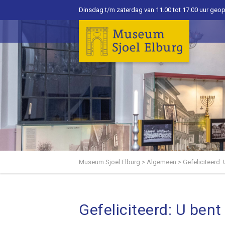
Dinsdag t/m zaterdag van 11.00 tot 17.00 uur geo
Museum Sjoel Elburg
>
Algemeen
>
Gefeliciteerd:
Gefeliciteerd: U bent