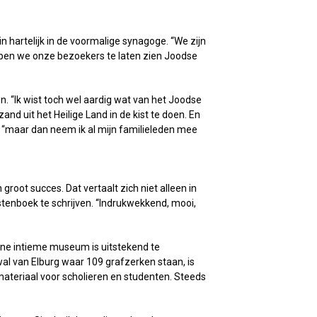
artelijk in de voormalige synagoge. “We zijn
hopen we onze bezoekers te laten zien Joodse
. “Ik wist toch wel aardig wat van het Joodse
d uit het Heilige Land in de kist te doen. En
, “maar dan neem ik al mijn familieleden mee
oot succes. Dat vertaalt zich niet alleen in
tenboek te schrijven. “Indrukwekkend, mooi,
ine intieme museum is uitstekend te
al van Elburg waar 109 grafzerken staan, is
teriaal voor scholieren en studenten. Steeds