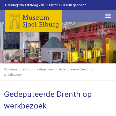
Dinsdag t/m zaterdag van 11.00 tot 17.00 uur geopend
Museum Sjoel Elburg
>
Algemeen
>
Gedeputeerde Drenth op
werkbezoek
Gedeputeerde Drenth op
werkbezoek