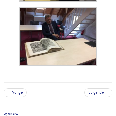
← Vorige
Volgende →
Share