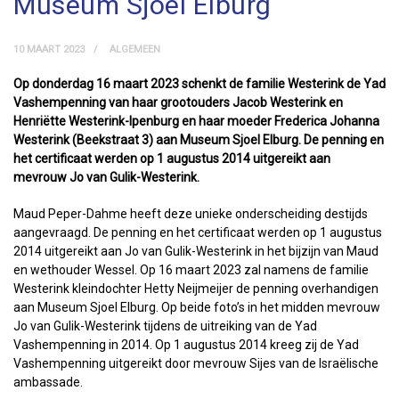
Museum Sjoel Elburg
10 MAART 2023
ALGEMEEN
Op donderdag 16 maart 2023 schenkt de familie Westerink de Yad
Vashempenning van haar grootouders Jacob Westerink en
Henriëtte Westerink-Ipenburg en haar moeder Frederica Johanna
Westerink (Beekstraat 3) aan Museum Sjoel Elburg. De penning en
het certificaat werden op 1 augustus 2014 uitgereikt aan
mevrouw Jo van Gulik-Westerink.
Maud Peper-Dahme heeft deze unieke onderscheiding destijds
aangevraagd. De penning en het certificaat werden op 1 augustus
2014 uitgereikt aan Jo van Gulik-Westerink in het bijzijn van Maud
en wethouder Wessel. Op 16 maart 2023 zal namens de familie
Westerink kleindochter Hetty Neijmeijer de penning overhandigen
aan Museum Sjoel Elburg. Op beide foto’s in het midden mevrouw
Jo van Gulik-Westerink tijdens de uitreiking van de Yad
Vashempenning in 2014. Op 1 augustus 2014 kreeg zij de Yad
Vashempenning uitgereikt door mevrouw Sijes van de Israëlische
ambassade.