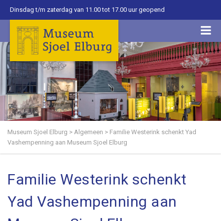
Dinsdag t/m zaterdag van 11.00 tot 17.00 uur geopend
Museum Sjoel Elburg
>
Algemeen
>
Familie Westerink schenkt Yad
Vashempenning aan Museum Sjoel Elburg
Familie Westerink schenkt
Yad Vashempenning aan