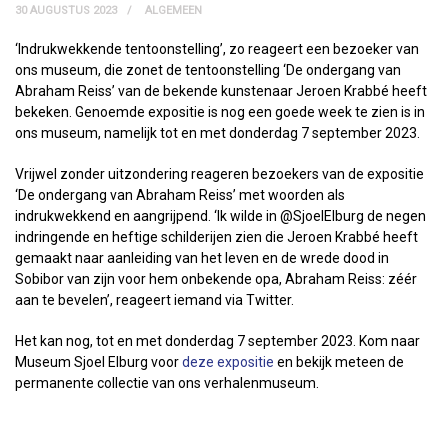
30 AUGUSTUS 2023
ALGEMEEN
‘Indrukwekkende tentoonstelling’, zo reageert een bezoeker van
ons museum, die zonet de tentoonstelling ‘De ondergang van
Abraham Reiss’ van de bekende kunstenaar Jeroen Krabbé heeft
bekeken. Genoemde expositie is nog een goede week te zien is in
ons museum, namelijk tot en met donderdag 7 september 2023.
Vrijwel zonder uitzondering reageren bezoekers van de expositie
‘De ondergang van Abraham Reiss’ met woorden als
indrukwekkend en aangrijpend. ‘Ik wilde in @SjoelElburg de negen
indringende en heftige schilderijen zien die Jeroen Krabbé heeft
gemaakt naar aanleiding van het leven en de wrede dood in
Sobibor van zijn voor hem onbekende opa, Abraham Reiss: zéér
aan te bevelen’, reageert iemand via Twitter.
Het kan nog, tot en met donderdag 7 september 2023. Kom naar
Museum Sjoel Elburg voor
deze expositie
en bekijk meteen de
permanente collectie van ons verhalenmuseum.