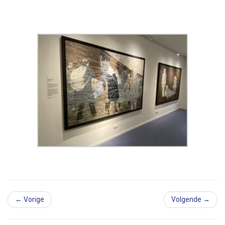
← Vorige
Volgende →