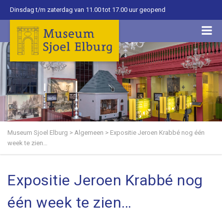
Dinsdag t/m zaterdag van 11.00 tot 17.00 uur geopend
Museum Sjoel Elburg
>
Algemeen
>
Expositie Jeroen Krabbé nog één
week te zien…
Expositie Jeroen Krabbé nog
één week te zien…