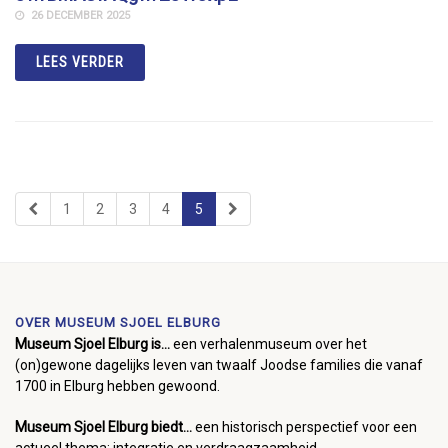
26 DECEMBER 2025
LEES VERDER
1
2
3
4
5
OVER MUSEUM SJOEL ELBURG
Museum Sjoel Elburg is...
een verhalenmuseum over het
(on)gewone dagelijks leven van twaalf Joodse families die vanaf
1700 in Elburg hebben gewoond.
Museum Sjoel Elburg biedt...
een historisch perspectief voor een