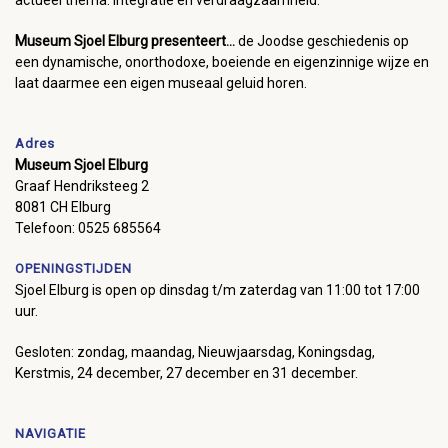
actueel thema: integratie en verdraagzaamheid.
Museum Sjoel Elburg presenteert...
de Joodse geschiedenis op
een dynamische, onorthodoxe, boeiende en eigenzinnige wijze en
laat daarmee een eigen museaal geluid horen.
Adres
Museum Sjoel Elburg
Graaf Hendriksteeg 2
8081 CH Elburg
Telefoon: 0525 685564
OPENINGSTIJDEN
Sjoel Elburg is open op dinsdag t/m zaterdag van 11:00 tot 17:00
uur.
Gesloten: zondag, maandag, Nieuwjaarsdag, Koningsdag,
Kerstmis, 24 december, 27 december en 31 december.
NAVIGATIE