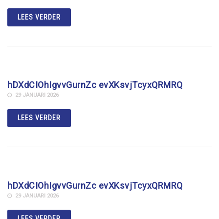
LEES VERDER
hDXdCIOhIgvvGurnZc evXKsvjTcyxQRMRQ
29 JANUARI 2026
LEES VERDER
hDXdCIOhIgvvGurnZc evXKsvjTcyxQRMRQ
29 JANUARI 2026
LEES VERDER