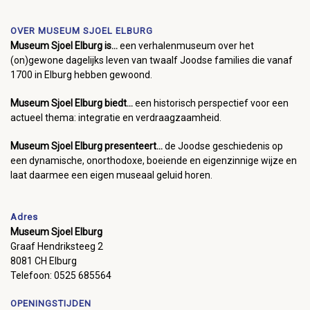
OVER MUSEUM SJOEL ELBURG
Museum Sjoel Elburg is...
een verhalenmuseum over het
(on)gewone dagelijks leven van twaalf Joodse families die vanaf
1700 in Elburg hebben gewoond.
Museum Sjoel Elburg biedt...
een historisch perspectief voor een
actueel thema: integratie en verdraagzaamheid.
Museum Sjoel Elburg presenteert...
de Joodse geschiedenis op
een dynamische, onorthodoxe, boeiende en eigenzinnige wijze en
laat daarmee een eigen museaal geluid horen.
Adres
Museum Sjoel Elburg
Graaf Hendriksteeg 2
8081 CH Elburg
Telefoon: 0525 685564
OPENINGSTIJDEN