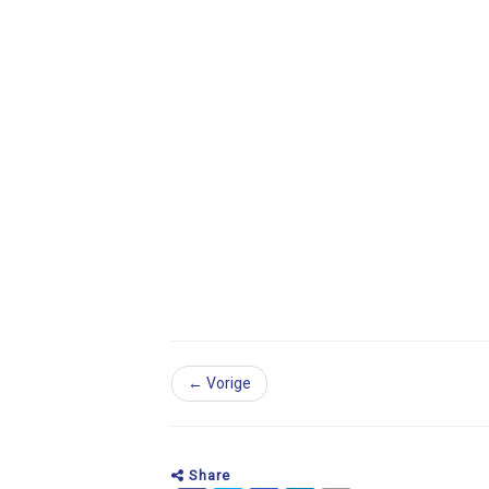
← Vorige
Share