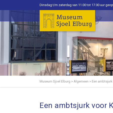
Dinsdag t/m zaterdag van 11.00 tot 17.00 uur geo
Museum Sjoel Elburg
>
Algemeen
>
Een ambtsjurk
Een ambtsjurk voor