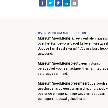
OVER MUSEUM SJOEL ELBURG
Museum Sjoel Elburg is...
een verhalenmuseu
over het (on)gewone dagelijks leven van twaal
Joodse families die vanaf 1700 in Elburg heb
gewoond.
Museum Sjoel Elburg biedt...
een historisch
perspectief voor een actueel thema: integrati
verdraagzaamheid.
Museum Sjoel Elburg presenteert...
de Joodse
geschiedenis op een dynamische, onorthodox
boeiende en eigenzinnige wijze en laat daar
een eigen museaal geluid horen.