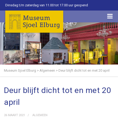
Dinsdag t/m zaterdag van 11.00 tot 17.00 uur geopend
Museum Sjoel Elburg
>
Algemeen
>
Deur blijft dicht tot en met 20 april
Deur blijft dicht tot en met 20
april
26 MAART 2021
ALGEMEEN