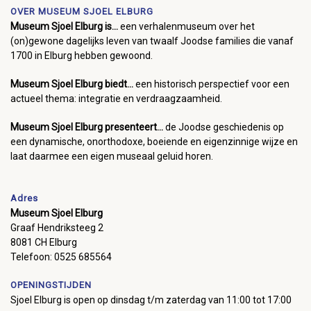
OVER MUSEUM SJOEL ELBURG
Museum Sjoel Elburg is...
een verhalenmuseum over het
(on)gewone dagelijks leven van twaalf Joodse families die vanaf
1700 in Elburg hebben gewoond.
Museum Sjoel Elburg biedt...
een historisch perspectief voor een
actueel thema: integratie en verdraagzaamheid.
Museum Sjoel Elburg presenteert...
de Joodse geschiedenis op
een dynamische, onorthodoxe, boeiende en eigenzinnige wijze en
laat daarmee een eigen museaal geluid horen.
Adres
Museum Sjoel Elburg
Graaf Hendriksteeg 2
8081 CH Elburg
Telefoon: 0525 685564
OPENINGSTIJDEN
Sjoel Elburg is open op dinsdag t/m zaterdag van 11:00 tot 17:00