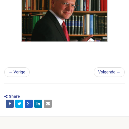
← Vorige
Volgende →
Share