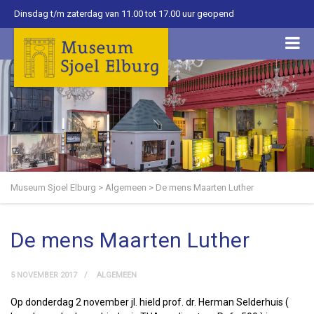
Dinsdag t/m zaterdag van 11.00 tot 17.00 uur geopend
Museum Sjoel Elburg
>
Algemeen
>
De mens Maarten Luther
De mens Maarten Luther
5 NOVEMBER 2017
ALGEMEEN
Op donderdag 2 november jl. hield prof. dr. Herman Selderhuis (