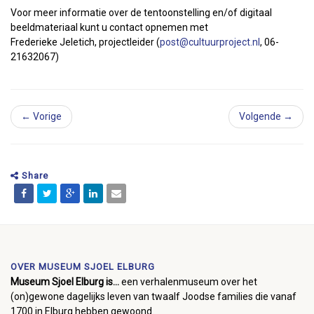
Voor meer informatie over de tentoonstelling en/of digitaal
beeldmateriaal kunt u contact opnemen met
Frederieke Jeletich, projectleider (
post@cultuurproject.nl
, 06-
21632067)
← Vorige
Volgende →
Share
OVER MUSEUM SJOEL ELBURG
Museum Sjoel Elburg is...
een verhalenmuseum over het
(on)gewone dagelijks leven van twaalf Joodse families die vanaf
1700 in Elburg hebben gewoond.