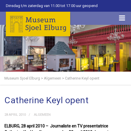
Dinsdag t/m zaterdag van 11.00 tot 17.00 uur geopend
Museum Sjoel Elburg
>
Algemeen
>
Catherine Keyl opent
Catherine Keyl opent
28 APRIL 2010
ALGEMEEN
ELBURG, 28 april 2010 – Journaliste en TV presentatrice