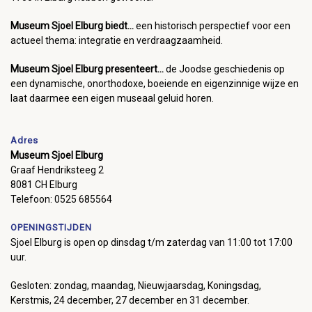
Museum Sjoel Elburg biedt...
een historisch perspectief voor een
actueel thema: integratie en verdraagzaamheid.
Museum Sjoel Elburg presenteert...
de Joodse geschiedenis op
een dynamische, onorthodoxe, boeiende en eigenzinnige wijze en
laat daarmee een eigen museaal geluid horen.
Adres
Museum Sjoel Elburg
Graaf Hendriksteeg 2
8081 CH Elburg
Telefoon: 0525 685564
OPENINGSTIJDEN
Sjoel Elburg is open op dinsdag t/m zaterdag van 11:00 tot 17:00
uur.
Gesloten: zondag, maandag, Nieuwjaarsdag, Koningsdag,
Kerstmis, 24 december, 27 december en 31 december.