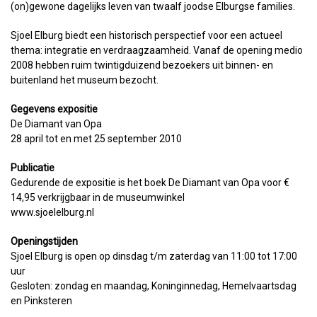
(on)gewone dagelijks leven van twaalf joodse Elburgse families.
Sjoel Elburg biedt een historisch perspectief voor een actueel
thema: integratie en verdraagzaamheid. Vanaf de opening medio
2008 hebben ruim twintigduizend bezoekers uit binnen- en
buitenland het museum bezocht.
Gegevens expositie
De Diamant van Opa
28 april tot en met 25 september 2010
Publicatie
Gedurende de expositie is het boek De Diamant van Opa voor €
14,95 verkrijgbaar in de museumwinkel
www.sjoelelburg.nl
Openingstijden
Sjoel Elburg is open op dinsdag t/m zaterdag van 11:00 tot 17:00
uur
Gesloten: zondag en maandag, Koninginnedag, Hemelvaartsdag
en Pinksteren