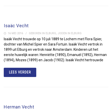
Isaäc Vecht
16 MEI 2016
GEBOREN IN ELBURG
,
JODEN IN ELBURG
Isaäk Vecht trouwde op 10 juli 1889 te Lochem met Flora Spier,
dochter van Michel Spier en Sara Fortuin. Isaäk Vecht vertrok in
1899 uit Elburg en vertrok naar Amsterdam. Kinderen uit het
eerste huwelijk waren: Henriëtte (1890), Emanuël (1892), Herman
(1894), Mozes (1899) en Jacob (1902). Isaäk Vecht hertrouwde
LEES VERDER
Herman Vecht