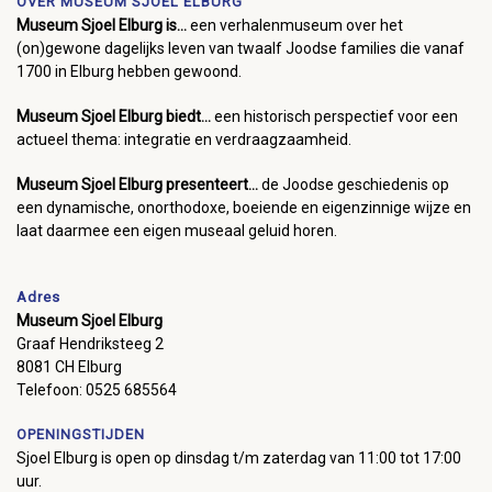
OVER MUSEUM SJOEL ELBURG
Museum Sjoel Elburg is...
een verhalenmuseum over het
(on)gewone dagelijks leven van twaalf Joodse families die vanaf
1700 in Elburg hebben gewoond.
Museum Sjoel Elburg biedt...
een historisch perspectief voor een
actueel thema: integratie en verdraagzaamheid.
Museum Sjoel Elburg presenteert...
de Joodse geschiedenis op
een dynamische, onorthodoxe, boeiende en eigenzinnige wijze en
laat daarmee een eigen museaal geluid horen.
Adres
Museum Sjoel Elburg
Graaf Hendriksteeg 2
8081 CH Elburg
Telefoon: 0525 685564
OPENINGSTIJDEN
Sjoel Elburg is open op dinsdag t/m zaterdag van 11:00 tot 17:00
uur.