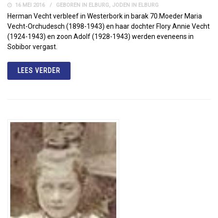
16 MEI 2016
GEBOREN IN ELBURG
,
JODEN IN ELBURG
Herman Vecht verbleef in Westerbork in barak 70.Moeder Maria
Vecht-Orchudesch (1898-1943) en haar dochter Flory Annie Vecht
(1924-1943) en zoon Adolf (1928-1943) werden eveneens in
Sobibor vergast.
LEES VERDER