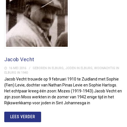
Jacob Vecht
16 MEI 2016
GEBOREN IN ELBURG
,
JODEN IN ELBURG
,
WOONACHTIG IN
ELBURG IN 1940
Jacob Vecht trouwde op 9 februari 1910 te Zuidland met Sophie
(Fien) Levie, dochter van Nathan Pinas Levie en Sophie Hartogs.
Het echtpaar kreeg één zoon: Mozes (1919-1943).Jacob Vecht en
zijn zoon Moos werkten in de zomer van 1942 enige tijd in het
Rijkswerkkamp voor joden in Sint Johannesga in
LEES VERDER