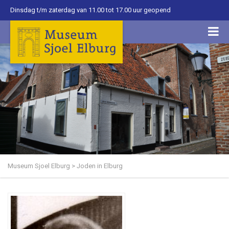
Dinsdag t/m zaterdag van 11.00 tot 17.00 uur geopend
Museum Sjoel Elburg
>
Joden in Elburg