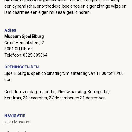
Museum Sjoel Elburg presenteert...
de Joodse geschiedenis op
een dynamische, onorthodoxe, boeiende en eigenzinnige wijze en
laat daarmee een eigen museaal geluid horen.
Adres
Museum Sjoel Elburg
Graaf Hendriksteeg 2
8081 CH Elburg
Telefoon: 0525 685564
OPENINGSTIJDEN
Sjoel Elburg is open op dinsdag t/m zaterdag van 11:00 tot 17:00
uur.
Gesloten: zondag, maandag, Nieuwjaarsdag, Koningsdag,
Kerstmis, 24 december, 27 december en 31 december.
NAVIGATIE
Het Museum