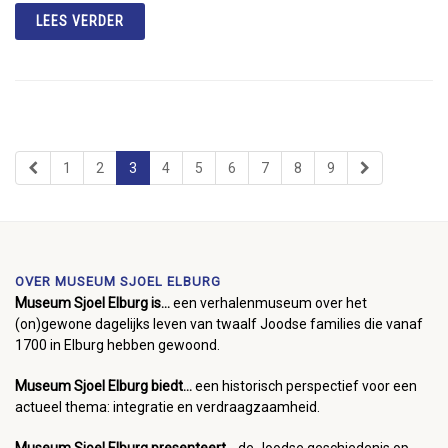
LEES VERDER
1
2
3
4
5
6
7
8
9
OVER MUSEUM SJOEL ELBURG
Museum Sjoel Elburg is...
een verhalenmuseum over het
(on)gewone dagelijks leven van twaalf Joodse families die vanaf
1700 in Elburg hebben gewoond.
Museum Sjoel Elburg biedt...
een historisch perspectief voor een
actueel thema: integratie en verdraagzaamheid.