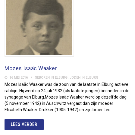
Mozes Isaäc Waaker
16 MEI 2016
GEBOREN IN ELBURG
,
JODEN IN ELBURG
Mozes Isaäc Waaker was de zoon van de laatste in Elburg actieve
rabbijn. Hij werd op 24 juli 1932 (als laatste jongen) besneden in de
synagoge van Elburg.Mozes Isaäc Waaker werd op dezelfde dag
(5 november 1942) in Auschwitz vergast dan zijn moeder
Elisabeth Waaker-Drukker (1905-1942) en zijn broer Leo
LEES VERDER