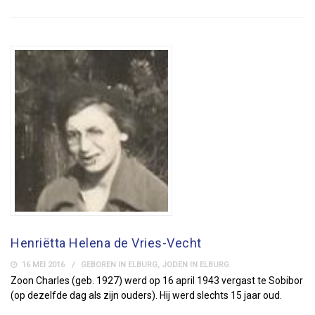
Henriëtta Helena de Vries-Vecht
16 MEI 2016
GEBOREN IN ELBURG
,
JODEN IN ELBURG
Zoon Charles (geb. 1927) werd op 16 april 1943 vergast te Sobibor
(op dezelfde dag als zijn ouders). Hij werd slechts 15 jaar oud.