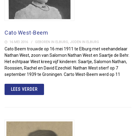
Cato West-Beem
16 MEI 2016
GEBOREN IN ELBURG
,
JODEN IN ELBURG
Cato Beem trouwde op 16 mei 1911 te Elburg met veehandelaar
Nathan West, zoon van Salomon Nathan West en Saartje de Behr.
Het echtpaar West kreeg vijf kinderen: Saartje, Salomon Nathan,
Roossien, Rachel en David Ezechiël. Nathan West stierf op 7
september 1939 te Groningen. Carto West-Beem werd op 11
LEES VERDER