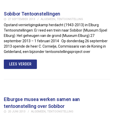
Sobibor Tentoonstellingen
27 SEPTEMBER 2013
ALGEMEEN
,
TENTOONSTELLING
Opstand vernietigingskamp herdacht (1943-2013) in Elburg
Tentoonstellingen: Er reed een trein naar Sobibor (Museum Sjoel
Elburg) Het geheugen van de grond (Museum Elburg) 27
september 2013 – 1 februari 2014 Op donderdag 26 september
2013 opende de heer C. Cornielje, Commissaris van de Koning in
Gelderland, een bijzonder tentoonstellingsproject over
LEES VERDER
Elburgse musea werken samen aan
tentoonstelling over Sobibor
20 JUNI 2013
ALGEMEEN
,
TENTOONSTELLING