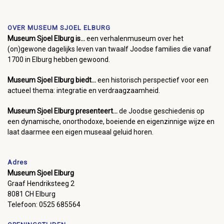
OVER MUSEUM SJOEL ELBURG
Museum Sjoel Elburg is...
een verhalenmuseum over het
(on)gewone dagelijks leven van twaalf Joodse families die vanaf
1700 in Elburg hebben gewoond.
Museum Sjoel Elburg biedt...
een historisch perspectief voor een
actueel thema: integratie en verdraagzaamheid.
Museum Sjoel Elburg presenteert...
de Joodse geschiedenis op
een dynamische, onorthodoxe, boeiende en eigenzinnige wijze en
laat daarmee een eigen museaal geluid horen.
Adres
Museum Sjoel Elburg
Graaf Hendriksteeg 2
8081 CH Elburg
Telefoon: 0525 685564