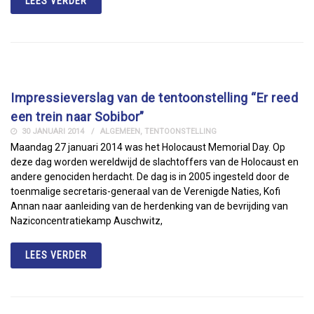
LEES VERDER
Impressieverslag van de tentoonstelling “Er reed
een trein naar Sobibor”
30 JANUARI 2014
ALGEMEEN
,
TENTOONSTELLING
Maandag 27 januari 2014 was het Holocaust Memorial Day. Op
deze dag worden wereldwijd de slachtoffers van de Holocaust en
andere genociden herdacht. De dag is in 2005 ingesteld door de
toenmalige secretaris-generaal van de Verenigde Naties, Kofi
Annan naar aanleiding van de herdenking van de bevrijding van
Naziconcentratiekamp Auschwitz,
LEES VERDER