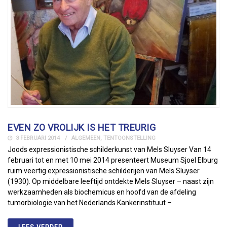
EVEN ZO VROLIJK IS HET TREURIG
3 FEBRUARI 2014
ALGEMEEN
,
TENTOONSTELLING
Joods expressionistische schilderkunst van Mels Sluyser Van 14
februari tot en met 10 mei 2014 presenteert Museum Sjoel Elburg
ruim veertig expressionistische schilderijen van Mels Sluyser
(1930). Op middelbare leeftijd ontdekte Mels Sluyser – naast zijn
werkzaamheden als biochemicus en hoofd van de afdeling
tumorbiologie van het Nederlands Kankerinstituut –