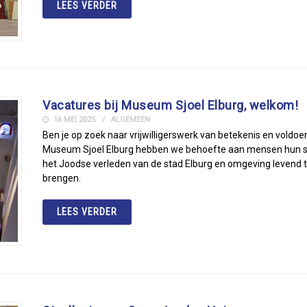
LEES VERDER
Vacatures bij Museum Sjoel Elburg, welkom!
16 MEI 2025
ALGEMEEN
Ben je op zoek naar vrijwilligerswerk van betekenis en vold
Museum Sjoel Elburg hebben we behoefte aan mensen hun sc
het Joodse verleden van de stad Elburg en omgeving levend t
brengen.
LEES VERDER