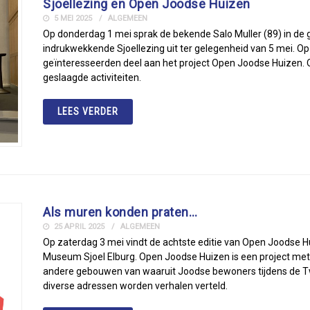
Sjoellezing en Open Joodse Huizen
5 MEI 2025
ALGEMEEN
Op donderdag 1 mei sprak de bekende Salo Muller (89) in de 
indrukwekkende Sjoellezing uit ter gelegenheid van 5 mei. 
geïnteresseerden deel aan het project Open Joodse Huizen.
geslaagde activiteiten.
LEES VERDER
Als muren konden praten…
25 APRIL 2025
ALGEMEEN
Op zaterdag 3 mei vindt de achtste editie van Open Joodse Hu
Museum Sjoel Elburg. Open Joodse Huizen is een project met 
andere gebouwen van waaruit Joodse bewoners tijdens de T
diverse adressen worden verhalen verteld.