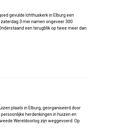
goed gevulde Ichthuskerk in Elburg een
Op zaterdag 3 mei namen ongeveer 300
 Onderstaand een terugblik op twee meer dan
izen plaats in Elburg, georganiseerd door
persoonlijke herdenkingen in huizen en
weede Wereldoorlog zijn weggevoerd. Op