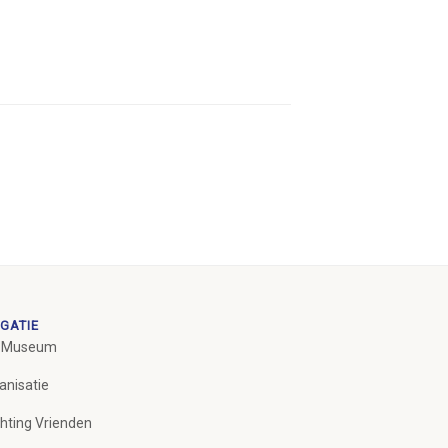
GATIE
 Museum
anisatie
chting Vrienden