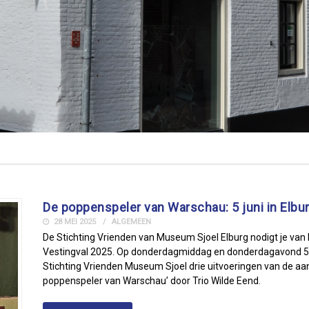
De poppenspeler van Warschau: 5 juni in Elbu
28 MEI 2025
ALGEMEEN
De Stichting Vrienden van Museum Sjoel Elburg nodigt je van ha
Vestingval 2025. Op donderdagmiddag en donderdagavond 5 
Stichting Vrienden Museum Sjoel drie uitvoeringen van de aan
poppenspeler van Warschau’ door Trio Wilde Eend.