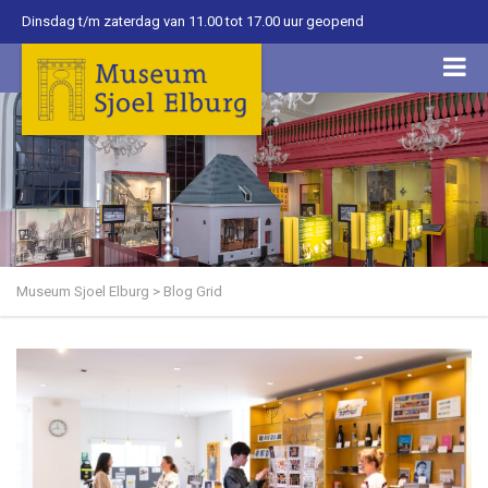
Dinsdag t/m zaterdag van 11.00 tot 17.00 uur geopend
Museum Sjoel Elburg
>
Blog Grid