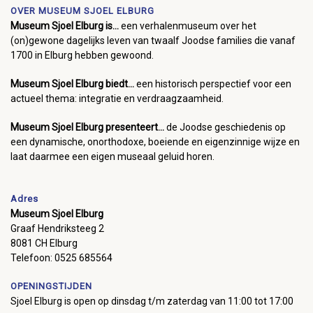
OVER MUSEUM SJOEL ELBURG
Museum Sjoel Elburg is...
een verhalenmuseum over het
(on)gewone dagelijks leven van twaalf Joodse families die vanaf
1700 in Elburg hebben gewoond.
Museum Sjoel Elburg biedt...
een historisch perspectief voor een
actueel thema: integratie en verdraagzaamheid.
Museum Sjoel Elburg presenteert...
de Joodse geschiedenis op
een dynamische, onorthodoxe, boeiende en eigenzinnige wijze en
laat daarmee een eigen museaal geluid horen.
Adres
Museum Sjoel Elburg
Graaf Hendriksteeg 2
8081 CH Elburg
Telefoon: 0525 685564
OPENINGSTIJDEN
Sjoel Elburg is open op dinsdag t/m zaterdag van 11:00 tot 17:00