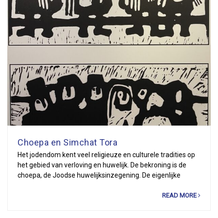
Choepa en Simchat Tora
Het jodendom kent veel religieuze en culturele tradities op
het gebied van verloving en huwelijk. De bekroning is de
choepa, de Joodse huwelijksinzegening. De eigenlijke
READ MORE