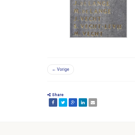
← Vorige
Share