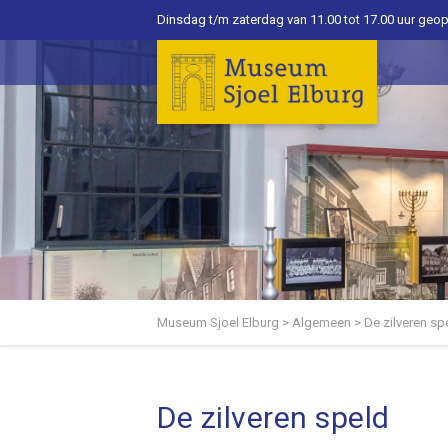
Dinsdag t/m zaterdag van 11.00 tot 17.00 uur geo
Museum Sjoel Elburg
>
Algemeen
>
De zilveren sp
De zilveren speld