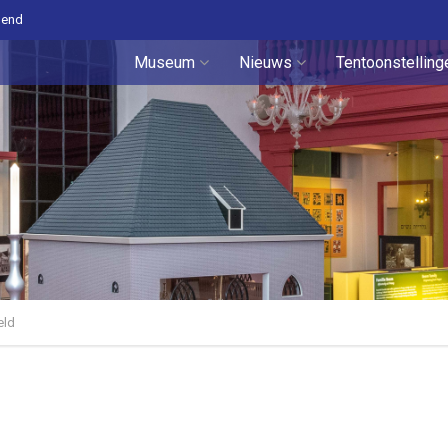
pend
Museum
Nieuws
Tentoonstelling
eld