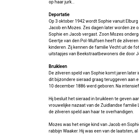
op haar jurk…
Deportatie
Op 3 oktober 1942 wordt Sophie vanuit Elburg
Jacob en Mozes. Zes dagen later worden ze o
Sophie en Jacob vergast. Zoon Mozes ondergaa
Geertje van den Pol-Wulfsen heeft de zilvere
kinderen. Zij kennen de familie Vecht uit de f
uitstapjes van Beekstraatbewoners die door J
Bruikleen
De zilveren speld van Sophie komt jaren later i
dit bijzondere sieraad graag teruggeven aan ee
10 december 1886 werd geboren. Na intensief 
Hij besluit het sieraad in bruikleen te geven
vrouwelijke nazaat van de Zuidlandse familie 
de zilveren speld aan haar te overhandigen.
Mozes was het enige kind van Jacob en Sophie V
rabbijn Waaker. Hij was een van de laatsten, 