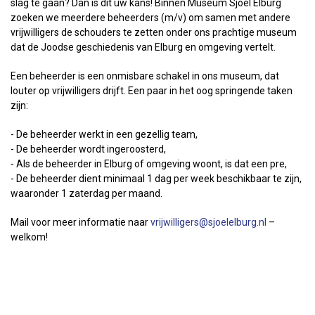
slag te gaan? Dan is dit uw kans! Binnen Museum Sjoel Elburg
zoeken we meerdere beheerders (m/v) om samen met andere
vrijwilligers de schouders te zetten onder ons prachtige museum
dat de Joodse geschiedenis van Elburg en omgeving vertelt.
Een beheerder is een onmisbare schakel in ons museum, dat
louter op vrijwilligers drijft. Een paar in het oog springende taken
zijn:
- De beheerder werkt in een gezellig team,
- De beheerder wordt ingeroosterd,
- Als de beheerder in Elburg of omgeving woont, is dat een pre,
- De beheerder dient minimaal 1 dag per week beschikbaar te zijn,
waaronder 1 zaterdag per maand.
Mail voor meer informatie naar
vrijwilligers@sjoelelburg.nl
–
welkom!