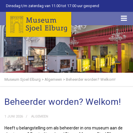
Dinsdag t/m zaterdag van 11.00 tot 17.00 uur geopend
Museum Sjoel Elburg
>
Algemeen
>
Beheerder worden? Welkom!
Beheerder worden? Welkom!
1 JUNI 2026
ALGEMEEN
Heeft u belangstelling om als beheerder in ons museum aan de