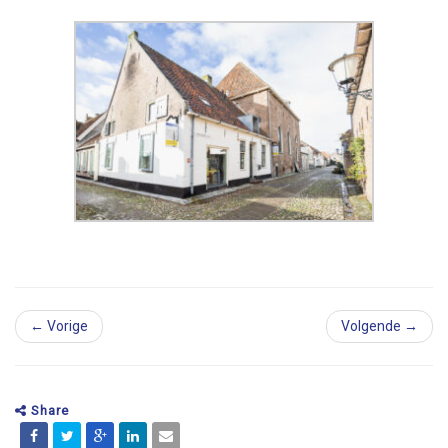
← Vorige
Volgende →
Share