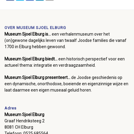
OVER MUSEUM SJOEL ELBURG
Museum Sjoel Elburg is...
een verhalenmuseum over het
(on)gewone dagelijks leven van twaalf Joodse families die vanaf
1700 in Elburg hebben gewoond.
Museum Sjoel Elburg biedt...
een historisch perspectief voor een
actueel thema: integratie en verdraagzaamheid.
Museum Sjoel Elburg presenteert...
de Joodse geschiedenis op
een dynamische, onorthodoxe, boeiende en eigenzinnige wijze en
laat daarmee een eigen museaal geluid horen.
Adres
Museum Sjoel Elburg
Graaf Hendriksteeg 2
8081 CH Elburg
Telefoon: 0525 685564