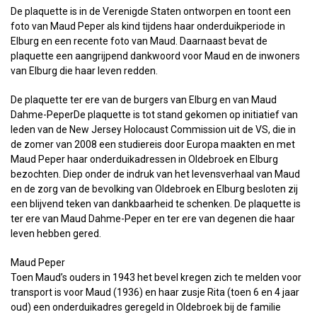
De plaquette is in de Verenigde Staten ontworpen en toont een
foto van Maud Peper als kind tijdens haar onderduikperiode in
Elburg en een recente foto van Maud. Daarnaast bevat de
plaquette een aangrijpend dankwoord voor Maud en de inwoners
van Elburg die haar leven redden.
De plaquette ter ere van de burgers van Elburg en van Maud
Dahme-PeperDe plaquette is tot stand gekomen op initiatief van
leden van de New Jersey Holocaust Commission uit de VS, die in
de zomer van 2008 een studiereis door Europa maakten en met
Maud Peper haar onderduikadressen in Oldebroek en Elburg
bezochten. Diep onder de indruk van het levensverhaal van Maud
en de zorg van de bevolking van Oldebroek en Elburg besloten zij
een blijvend teken van dankbaarheid te schenken. De plaquette is
ter ere van Maud Dahme-Peper en ter ere van degenen die haar
leven hebben gered.
Maud Peper
Toen Maud’s ouders in 1943 het bevel kregen zich te melden voor
transport is voor Maud (1936) en haar zusje Rita (toen 6 en 4 jaar
oud) een onderduikadres geregeld in Oldebroek bij de familie