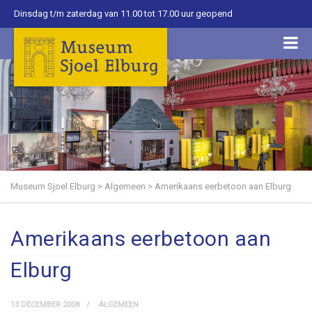
Dinsdag t/m zaterdag van 11.00 tot 17.00 uur geopend
Museum Sjoel Elburg
>
Algemeen
>
Amerikaans eerbetoon aan Elburg
Amerikaans eerbetoon aan
Elburg
13 DECEMBER 2008
ALGEMEEN