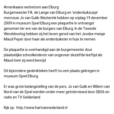
Amerikaans eerbetoon aan Elburg
Burgemeester F.A. de Lange van Elburg en ‘onderduikzusje’
mevrouw Jo van Gulik-Westerink hebben op vrijdag 19 december
2009 in museum Sjoel Elburg een plaquette in ontvangst
genomen ter ere van de burgers van Elburg. In de Tweede
Wereldoorlog hebben zij het leven gered van het Joodse meisje
Maud Peper door haar als onderduikster in huis te nemen.
De plaquette is overhandigd aan de burgemeester door
plaatselijke schoolkinderen van ongeveer dezelfde leeftijd als
Maud toen zij werd bevrijd.
Dit bijzondere gedenkteken heeft nu een plaats gekregen in
museum Sjoel Elburg.
Er was grote belangstelling van de pers. Jo van Gulik en Willem van
Norel van de Sjoel werden onder meer geïnterviewd door SBS6 en
radio en TV Gelderland.
Kijk op: http://www.hartvannederland.nl