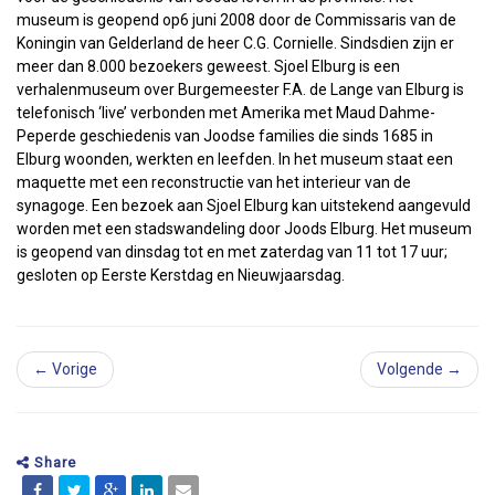
museum is geopend op6 juni 2008 door de Commissaris van de
Koningin van Gelderland de heer C.G. Cornielle. Sindsdien zijn er
meer dan 8.000 bezoekers geweest. Sjoel Elburg is een
verhalenmuseum over Burgemeester F.A. de Lange van Elburg is
telefonisch ‘live’ verbonden met Amerika met Maud Dahme-
Peperde geschiedenis van Joodse families die sinds 1685 in
Elburg woonden, werkten en leefden. In het museum staat een
maquette met een reconstructie van het interieur van de
synagoge. Een bezoek aan Sjoel Elburg kan uitstekend aangevuld
worden met een stadswandeling door Joods Elburg. Het museum
is geopend van dinsdag tot en met zaterdag van 11 tot 17 uur;
gesloten op Eerste Kerstdag en Nieuwjaarsdag.
← Vorige
Volgende →
Share