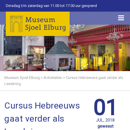
Dinsdag t/m zaterdag van 11.00 tot 17.00 uur geopend
Museum Sjoel Elburg
>
Activiteiten
>
Cursus Hebreeuws gaat verder als
Leeskring
01
Cursus Hebreeuws
gaat verder als
JUL, 2018
geweest