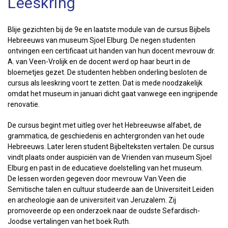
Leeskring
Blije gezichten bij de 9e en laatste module van de cursus Bijbels
Hebreeuws van museum Sjoel Elburg. De negen studenten
ontvingen een certificaat uit handen van hun docent mevrouw dr.
A. van Veen-Vrolijk en de docent werd op haar beurt in de
bloemetjes gezet. De studenten hebben onderling besloten de
cursus als leeskring voort te zetten. Dat is mede noodzakelijk
omdat het museum in januari dicht gaat vanwege een ingrijpende
renovatie.
De cursus begint met uitleg over het Hebreeuwse alfabet, de
grammatica, de geschiedenis en achtergronden van het oude
Hebreeuws. Later leren student Bijbelteksten vertalen. De cursus
vindt plaats onder auspiciën van de Vrienden van museum Sjoel
Elburg en past in de educatieve doelstelling van het museum.
De lessen worden gegeven door mevrouw Van Veen die
Semitische talen en cultuur studeerde aan de Universiteit Leiden
en archeologie aan de universiteit van Jeruzalem. Zij
promoveerde op een onderzoek naar de oudste Sefardisch-
Joodse vertalingen van het boek Ruth.