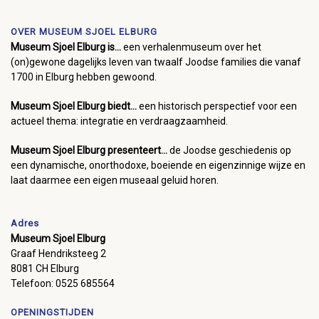
OVER MUSEUM SJOEL ELBURG
Museum Sjoel Elburg is...
een verhalenmuseum over het
(on)gewone dagelijks leven van twaalf Joodse families die vanaf
1700 in Elburg hebben gewoond.
Museum Sjoel Elburg biedt...
een historisch perspectief voor een
actueel thema: integratie en verdraagzaamheid.
Museum Sjoel Elburg presenteert...
de Joodse geschiedenis op
een dynamische, onorthodoxe, boeiende en eigenzinnige wijze en
laat daarmee een eigen museaal geluid horen.
Adres
Museum Sjoel Elburg
Graaf Hendriksteeg 2
8081 CH Elburg
Telefoon: 0525 685564
OPENINGSTIJDEN