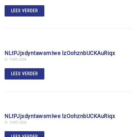
LEES VERDER
NLtPJjxdyntawsmIwe lzOohznbUCKAuRiqx
9 MEI 2026
LEES VERDER
NLtPJjxdyntawsmIwe lzOohznbUCKAuRiqx
9 MEI 2026
LEES VERDER