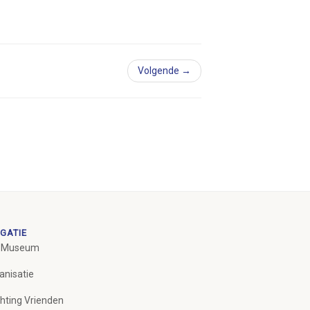
Volgende →
GATIE
 Museum
anisatie
chting Vrienden