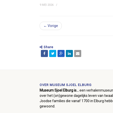
9 MEI 2026
← Vorige
Share
OVER MUSEUM SJOEL ELBURG
Museum Sjoel Elburg is...
een verhalenmuseu
over het (on)gewone dagelijks leven van twaal
Joodse families die vanaf 1700 in Elburg heb
gewoond.