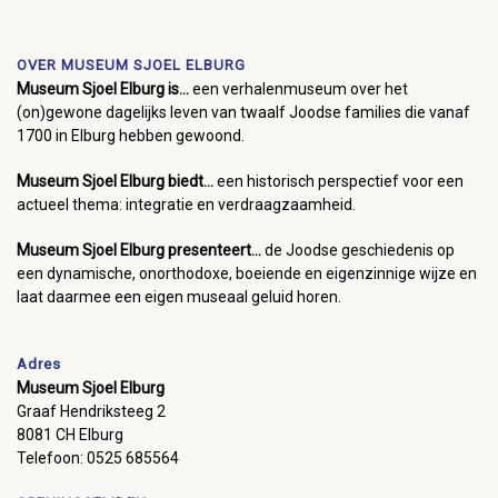
OVER MUSEUM SJOEL ELBURG
Museum Sjoel Elburg is...
een verhalenmuseum over het
(on)gewone dagelijks leven van twaalf Joodse families die vanaf
1700 in Elburg hebben gewoond.
Museum Sjoel Elburg biedt...
een historisch perspectief voor een
actueel thema: integratie en verdraagzaamheid.
Museum Sjoel Elburg presenteert...
de Joodse geschiedenis op
een dynamische, onorthodoxe, boeiende en eigenzinnige wijze en
laat daarmee een eigen museaal geluid horen.
Adres
Museum Sjoel Elburg
Graaf Hendriksteeg 2
8081 CH Elburg
Telefoon: 0525 685564