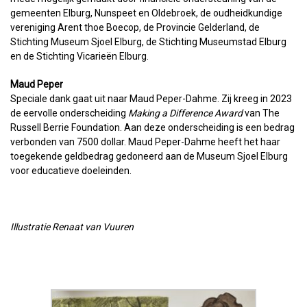
gemeenten Elburg, Nunspeet en Oldebroek, de oudheidkundige
vereniging Arent thoe Boecop, de Provincie Gelderland, de
Stichting Museum Sjoel Elburg, de Stichting Museumstad Elburg
en de Stichting Vicarieën Elburg.
Maud Peper
Speciale dank gaat uit naar Maud Peper-Dahme. Zij kreeg in 2023
de eervolle onderscheiding
Making a Difference Award
van The
Russell Berrie Foundation. Aan deze onderscheiding is een bedrag
verbonden van 7500 dollar. Maud Peper-Dahme heeft het haar
toegekende geldbedrag gedoneerd aan de Museum Sjoel Elburg
voor educatieve doeleinden.
Illustratie Renaat van Vuuren