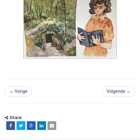
← Vorige
Volgende →
Share