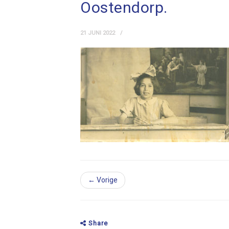
Oostendorp.
21 JUNI 2022
← Vorige
Share