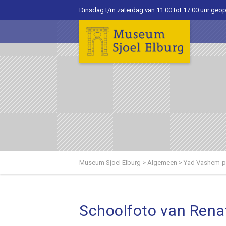
Dinsdag t/m zaterdag van 11.00 tot 17.00 uur geo
Museum Sjoel Elburg
>
Algemeen
>
Yad Vashem-pe
Schoolfoto van Renat