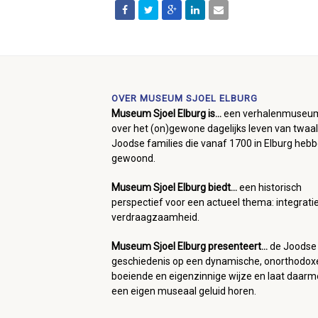
OVER MUSEUM SJOEL ELBURG
Museum Sjoel Elburg is...
een verhalenmuseu
over het (on)gewone dagelijks leven van twaal
Joodse families die vanaf 1700 in Elburg heb
gewoond.
Museum Sjoel Elburg biedt...
een historisch
perspectief voor een actueel thema: integrati
verdraagzaamheid.
Museum Sjoel Elburg presenteert...
de Joodse
geschiedenis op een dynamische, onorthodox
boeiende en eigenzinnige wijze en laat daar
een eigen museaal geluid horen.