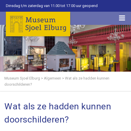
Dinsdag t/m zaterdag van 11.00 tot 17.00 uur geopend
Museum Sjoel Elburg
>
Algemeen
>
Wat als ze hadden kunnen
doorschilderen?
Wat als ze hadden kunnen
doorschilderen?