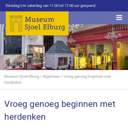
Dinsdag t/m zaterdag van 11.00 tot 17.00 uur geopend
Museum Sjoel Elburg
>
Algemeen
>
Vroeg genoeg beginnen met
herdenken
Vroeg genoeg beginnen met
herdenken