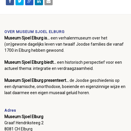
OVER MUSEUM SJOEL ELBURG
Museum Sjoel Elburg is...
een verhalenmuseum over het
(on)gewone dagelijks leven van twaalf Joodse families die vanaf
1700 in Elburg hebben gewoond.
Museum Sjoel Elburg biedt...
een historisch perspectief voor een
actueel thema: integratie en verdraagzaamheid.
Museum Sjoel Elburg presenteert...
de Joodse geschiedenis op
een dynamische, onorthodoxe, boeiende en eigenzinnige wijze en
laat daarmee een eigen museaal geluid horen.
Adres
Museum Sjoel Elburg
Graaf Hendriksteeg 2
8081 CH Elburg