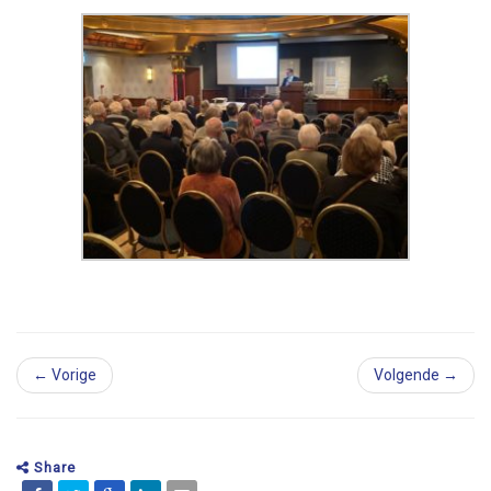
← Vorige
Volgende →
Share