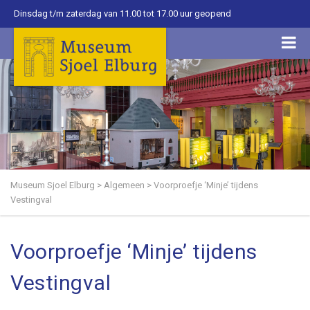
Dinsdag t/m zaterdag van 11.00 tot 17.00 uur geopend
Museum Sjoel Elburg
>
Algemeen
>
Voorproefje ‘Minje’ tijdens
Vestingval
Voorproefje ‘Minje’ tijdens
Vestingval