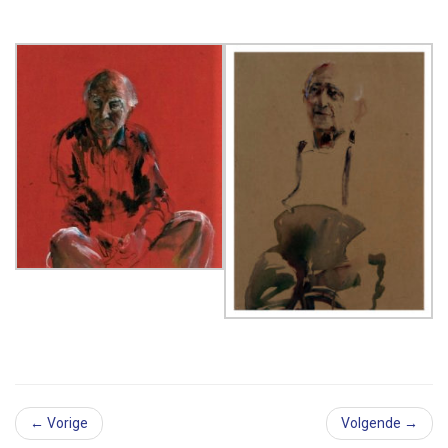
← Vorige
Volgende →