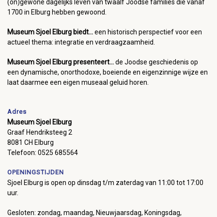
(on)gewone dagelijks leven van twaalf Joodse families die vanaf
1700 in Elburg hebben gewoond.
Museum Sjoel Elburg biedt...
een historisch perspectief voor een
actueel thema: integratie en verdraagzaamheid.
Museum Sjoel Elburg presenteert...
de Joodse geschiedenis op
een dynamische, onorthodoxe, boeiende en eigenzinnige wijze en
laat daarmee een eigen museaal geluid horen.
Adres
Museum Sjoel Elburg
Graaf Hendriksteeg 2
8081 CH Elburg
Telefoon: 0525 685564
OPENINGSTIJDEN
Sjoel Elburg is open op dinsdag t/m zaterdag van 11:00 tot 17:00
uur.
Gesloten: zondag, maandag, Nieuwjaarsdag, Koningsdag,