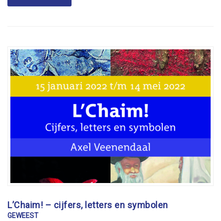
L’Chaim! – cijfers, letters en symbolen
GEWEEST