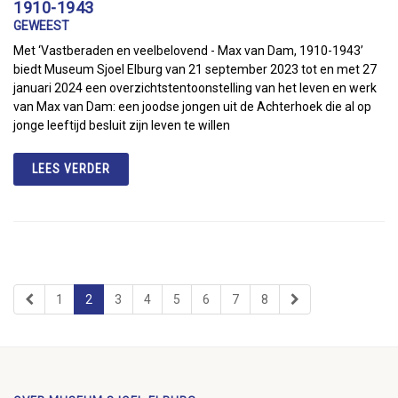
1910-1943
GEWEEST
Met ‘Vastberaden en veelbelovend - Max van Dam, 1910-1943’
biedt Museum Sjoel Elburg van 21 september 2023 tot en met 27
januari 2024 een overzichtstentoonstelling van het leven en werk
van Max van Dam: een joodse jongen uit de Achterhoek die al op
jonge leeftijd besluit zijn leven te willen
LEES VERDER
1
2
3
4
5
6
7
8