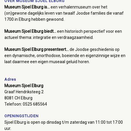
OVER MUSEUM SJOEL ELBURG
Museum Sjoel Elburg is...
een verhalenmuseum over het
(on)gewone dagelijks leven van twaalf Joodse families die vanaf
1700 in Elburg hebben gewoond.
Museum Sjoel Elburg biedt...
een historisch perspectief voor een
actueel thema: integratie en verdraagzaamheid.
Museum Sjoel Elburg presenteert...
de Joodse geschiedenis op
een dynamische, onorthodoxe, boeiende en eigenzinnige wijze en
laat daarmee een eigen museaal geluid horen.
Adres
Museum Sjoel Elburg
Graaf Hendriksteeg 2
8081 CH Elburg
Telefoon: 0525 685564
OPENINGSTIJDEN
Sjoel Elburg is open op dinsdag t/m zaterdag van 11:00 tot 17:00
uur.