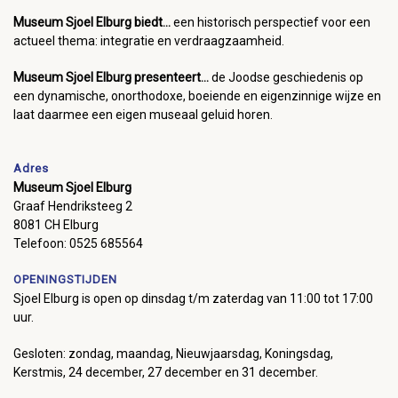
Museum Sjoel Elburg biedt...
een historisch perspectief voor een
actueel thema: integratie en verdraagzaamheid.
Museum Sjoel Elburg presenteert...
de Joodse geschiedenis op
een dynamische, onorthodoxe, boeiende en eigenzinnige wijze en
laat daarmee een eigen museaal geluid horen.
Adres
Museum Sjoel Elburg
Graaf Hendriksteeg 2
8081 CH Elburg
Telefoon: 0525 685564
OPENINGSTIJDEN
Sjoel Elburg is open op dinsdag t/m zaterdag van 11:00 tot 17:00
uur.
Gesloten: zondag, maandag, Nieuwjaarsdag, Koningsdag,
Kerstmis, 24 december, 27 december en 31 december.