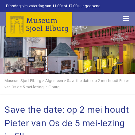
Dinsdag t/m zaterdag van 11.00 tot 17.00 uur geopend
Museum Sjoel Elburg
>
Algemeen
>
Save the date: op 2 mei houdt Pieter
van Os de 5 mei-lezing in Elburg
Save the date: op 2 mei houdt
Pieter van Os de 5 mei-lezing