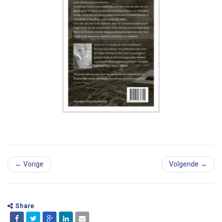
← Vorige
Volgende →
Share