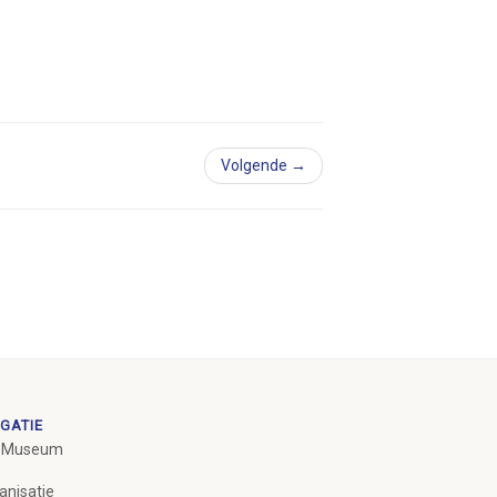
Volgende →
GATIE
 Museum
anisatie