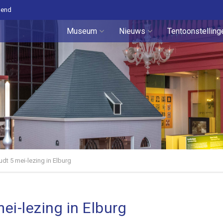
pend
Museum
Nieuws
Tentoonstelling
udt 5 mei-lezing in Elburg
ei-lezing in Elburg