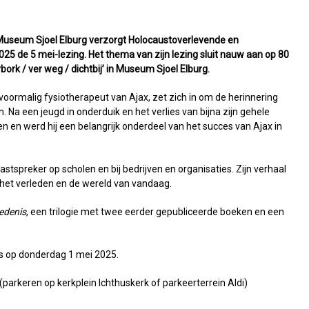
 Museum Sjoel Elburg verzorgt Holocaustoverlevende en
25 de 5 mei-lezing. Het thema van zijn lezing sluit nauw aan op 80
rbork / ver weg / dichtbij’ in Museum Sjoel Elburg.
voormalig fysiotherapeut van Ajax, zet zich in om de herinnering
Na een jeugd in onderduik en het verlies van bijna zijn gehele
ven en werd hij een belangrijk onderdeel van het succes van Ajax in
astspreker op scholen en bij bedrijven en organisaties. Zijn verhaal
r het verleden en de wereld van vandaag.
edenis
, een trilogie met twee eerder gepubliceerde boeken en een
ats op donderdag 1 mei 2025.
g (parkeren op kerkplein Ichthuskerk of parkeerterrein Aldi)