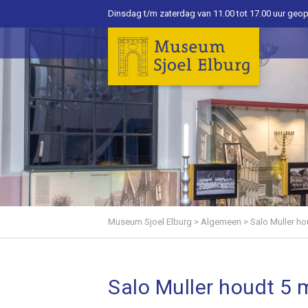
Dinsdag t/m zaterdag van 11.00 tot 17.00 uur geo
Museum Sjoel Elburg
>
Algemeen
>
Salo Muller ho
Salo Muller houdt 5 m