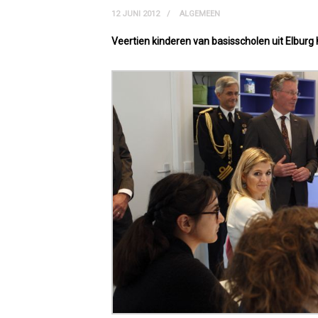
12 JUNI 2012
ALGEMEEN
Veertien kinderen van basisscholen uit Elbur