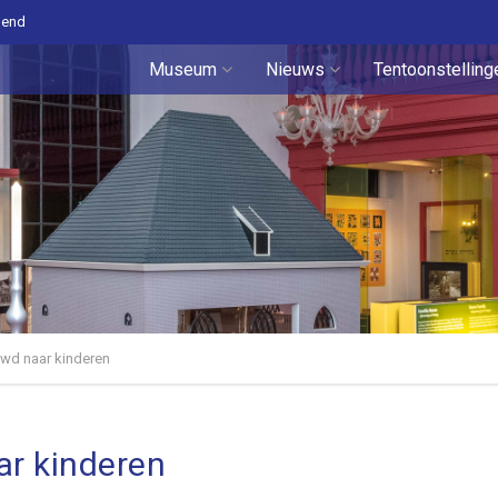
pend
Museum
Nieuws
Tentoonstelling
uwd naar kinderen
ar kinderen