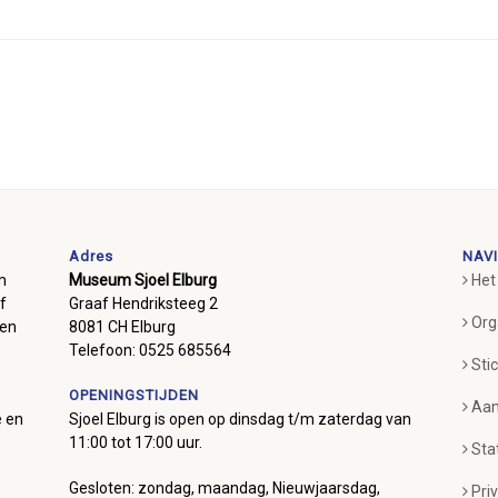
Adres
NAVI
m
Museum Sjoel Elburg
Het
f
Graaf Hendriksteeg 2
Org
ben
8081 CH Elburg
Telefoon: 0525 685564
Sti
OPENINGSTIJDEN
Aan
e en
Sjoel Elburg is open op dinsdag t/m zaterdag van
11:00 tot 17:00 uur.
Sta
Gesloten: zondag, maandag, Nieuwjaarsdag,
Pri