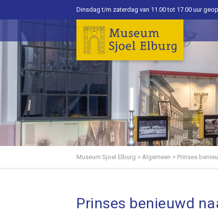
Dinsdag t/m zaterdag van 11.00 tot 17.00 uur geo
Museum Sjoel Elburg
>
Algemeen
>
Prinses benie
Prinses benieuwd na