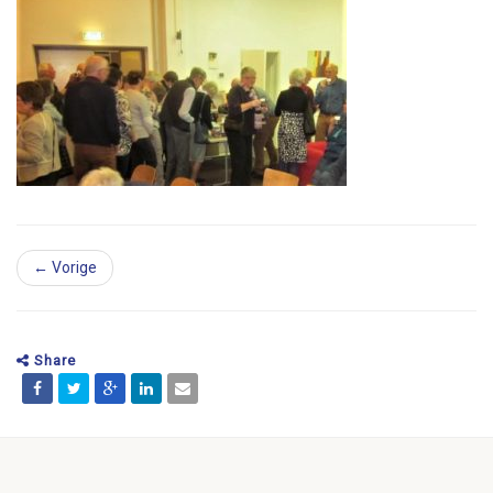
← Vorige
Share