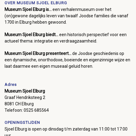
OVER MUSEUM SJOEL ELBURG
Museum Sjoel Elburg is...
een verhalenmuseum over het
(on)gewone dagelijks leven van twaalf Joodse families die vanaf
1700 in Elburg hebben gewoond.
Museum Sjoel Elburg biedt...
een historisch perspectief voor een
actueel thema: integratie en verdraagzaamheid.
Museum Sjoel Elburg presenteert...
de Joodse geschiedenis op
een dynamische, onorthodoxe, boeiende en eigenzinnige wijze en
laat daarmee een eigen museaal geluid horen.
Adres
Museum Sjoel Elburg
Graaf Hendriksteeg 2
8081 CH Elburg
Telefoon: 0525 685564
OPENINGSTIJDEN
Sjoel Elburg is open op dinsdag t/m zaterdag van 11:00 tot 17:00
uur.