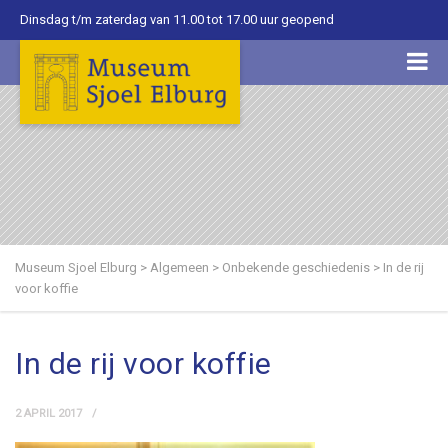
Dinsdag t/m zaterdag van 11.00 tot 17.00 uur geopend
Museum Sjoel Elburg
>
Algemeen
>
Onbekende geschiedenis
>
In de rij
voor koffie
In de rij voor koffie
2 APRIL 2017