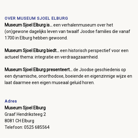
OVER MUSEUM SJOEL ELBURG
Museum Sjoel Elburg is...
een verhalenmuseum over het
(on)gewone dagelijks leven van twaalf Joodse families die vanaf
1700 in Elburg hebben gewoond.
Museum Sjoel Elburg biedt...
een historisch perspectief voor een
actueel thema: integratie en verdraagzaamheid.
Museum Sjoel Elburg presenteert...
de Joodse geschiedenis op
een dynamische, onorthodoxe, boeiende en eigenzinnige wijze en
laat daarmee een eigen museaal geluid horen.
Adres
Museum Sjoel Elburg
Graaf Hendriksteeg 2
8081 CH Elburg
Telefoon: 0525 685564