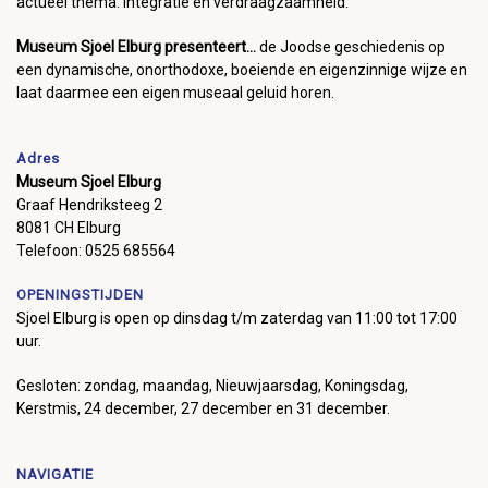
actueel thema: integratie en verdraagzaamheid.
Museum Sjoel Elburg presenteert...
de Joodse geschiedenis op
een dynamische, onorthodoxe, boeiende en eigenzinnige wijze en
laat daarmee een eigen museaal geluid horen.
Adres
Museum Sjoel Elburg
Graaf Hendriksteeg 2
8081 CH Elburg
Telefoon: 0525 685564
OPENINGSTIJDEN
Sjoel Elburg is open op dinsdag t/m zaterdag van 11:00 tot 17:00
uur.
Gesloten: zondag, maandag, Nieuwjaarsdag, Koningsdag,
Kerstmis, 24 december, 27 december en 31 december.
NAVIGATIE