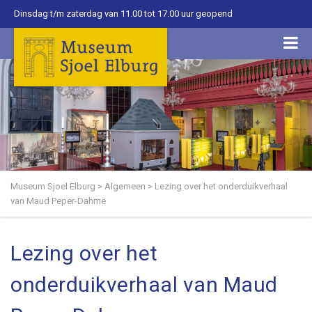
Dinsdag t/m zaterdag van 11.00 tot 17.00 uur geopend
Museum Sjoel Elburg
>
Algemeen
>
Lezing over het onderduikverhaal
van Maud Peper-Dahme
Lezing over het
onderduikverhaal van Maud