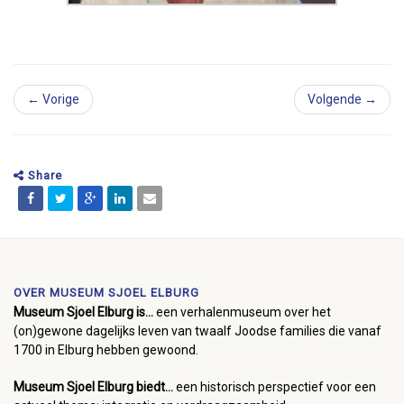
← Vorige
Volgende →
Share
OVER MUSEUM SJOEL ELBURG
Museum Sjoel Elburg is...
een verhalenmuseum over het
(on)gewone dagelijks leven van twaalf Joodse families die vanaf
1700 in Elburg hebben gewoond.
Museum Sjoel Elburg biedt...
een historisch perspectief voor een