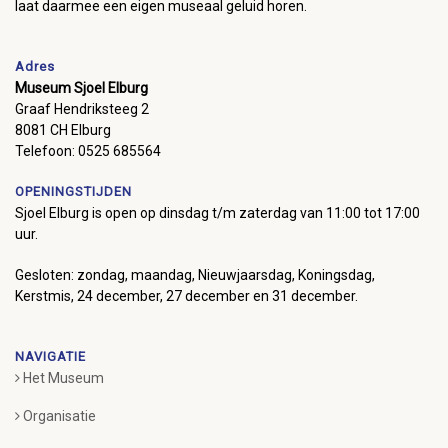
laat daarmee een eigen museaal geluid horen.
Adres
Museum Sjoel Elburg
Graaf Hendriksteeg 2
8081 CH Elburg
Telefoon: 0525 685564
OPENINGSTIJDEN
Sjoel Elburg is open op dinsdag t/m zaterdag van 11:00 tot 17:00
uur.
Gesloten: zondag, maandag, Nieuwjaarsdag, Koningsdag,
Kerstmis, 24 december, 27 december en 31 december.
NAVIGATIE
Het Museum
Organisatie