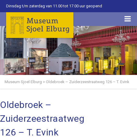
Dinsdag t/m zaterdag van 11.00 tot 17.00 uur geopend
Museum Sjoel Elburg
>
Oldebroek – Zuiderzeestraatweg 126 – T. Evink
Oldebroek –
Zuiderzeestraatweg
126 – T. Evink