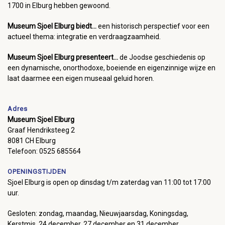
1700 in Elburg hebben gewoond.
Museum Sjoel Elburg biedt...
een historisch perspectief voor een
actueel thema: integratie en verdraagzaamheid.
Museum Sjoel Elburg presenteert...
de Joodse geschiedenis op
een dynamische, onorthodoxe, boeiende en eigenzinnige wijze en
laat daarmee een eigen museaal geluid horen.
Adres
Museum Sjoel Elburg
Graaf Hendriksteeg 2
8081 CH Elburg
Telefoon: 0525 685564
OPENINGSTIJDEN
Sjoel Elburg is open op dinsdag t/m zaterdag van 11:00 tot 17:00
uur.
Gesloten: zondag, maandag, Nieuwjaarsdag, Koningsdag,
Kerstmis, 24 december, 27 december en 31 december.