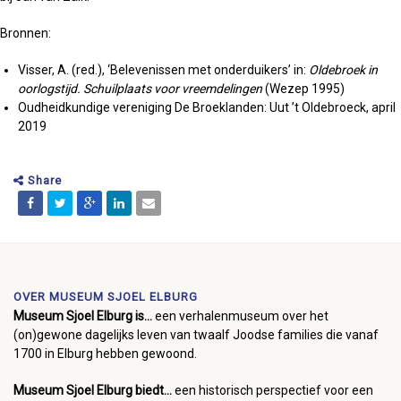
Bronnen:
Visser, A. (red.), ‘Belevenissen met onderduikers’ in:
Oldebroek in
oorlogstijd. Schuilplaats voor vreemdelingen
(Wezep 1995)
Oudheidkundige vereniging De Broeklanden: Uut ’t Oldebroeck, april
2019
Share
OVER MUSEUM SJOEL ELBURG
Museum Sjoel Elburg is...
een verhalenmuseum over het
(on)gewone dagelijks leven van twaalf Joodse families die vanaf
1700 in Elburg hebben gewoond.
Museum Sjoel Elburg biedt...
een historisch perspectief voor een