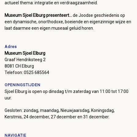
actueel thema: integratie en verdraagzaamheid.
Museum Sjoel Elburg presenteert...
de Joodse geschiedenis op
een dynamische, onorthodoxe, boeiende en eigenzinnige wijze en
laat daarmee een eigen museaal geluid horen.
Adres
Museum Sjoel Elburg
Graaf Hendriksteeg 2
8081 CH Elburg
Telefoon: 0525 685564
OPENINGSTIJDEN
Sjoel Elburg is open op dinsdag t/m zaterdag van 11:00 tot 17:00
uur.
Gesloten: zondag, maandag, Nieuwjaarsdag, Koningsdag,
Kerstmis, 24 december, 27 december en 31 december.
NAVIGATIE