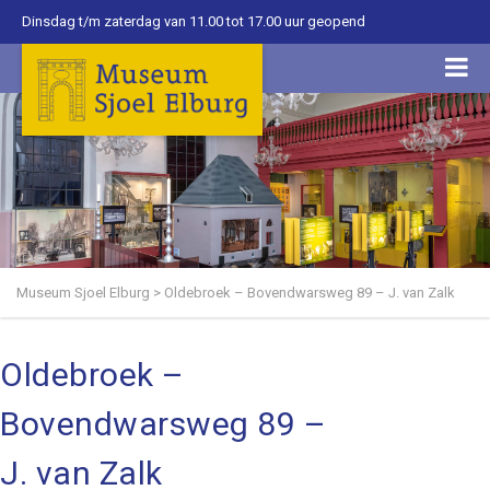
Dinsdag t/m zaterdag van 11.00 tot 17.00 uur geopend
Museum Sjoel Elburg
>
Oldebroek – Bovendwarsweg 89 – J. van Zalk
Oldebroek –
Bovendwarsweg 89 –
J. van Zalk